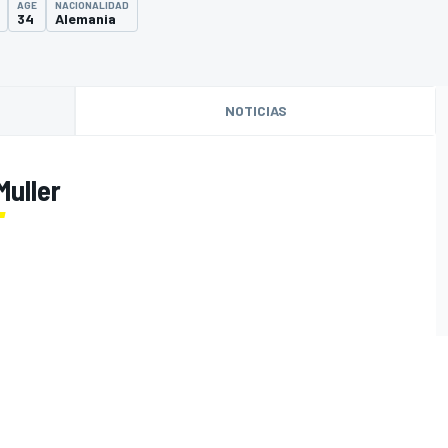
AGE
NACIONALIDAD
34
Alemania
NOTICIAS
Muller
O