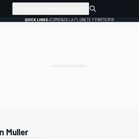
TODOS LOS CAMPEONATOS
QUICK LINKS:
¡COMIENZA LA F1, ÚNETE Y PARTICIPA!
n Muller