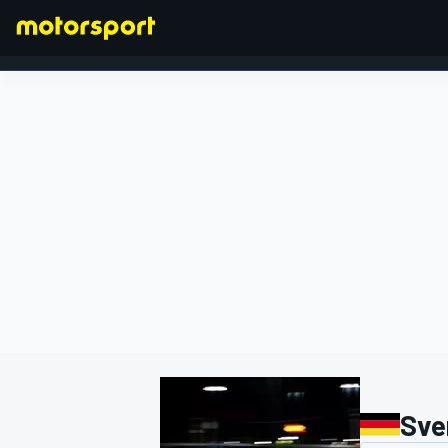
FÓRMULA 1
Sve