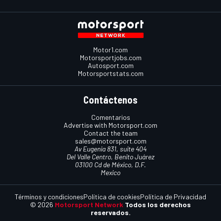
Motor1.com
Motorsportjobs.com
Autosport.com
Motorsportstats.com
Contáctenos
Comentarios
Advertise with Motorsport.com
Contact the team
sales@motorsport.com
Av Eugenia 831, suite 404
Del Valle Centro, Benito Juárez
03100 Cd de México, D.F.
Mexico
Términos y condiciones
Política de cookies
Política de Privacidad
© 2026
Motorsport Network
Todos los derechos
reservados.