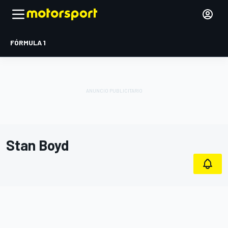
FÓRMULA 1
Stan Boyd