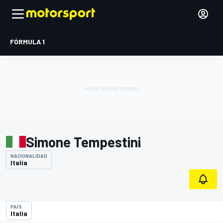
FÓRMULA 1
Simone Tempestini
NACIONALIDAD
Italia
PAÍS
Italia