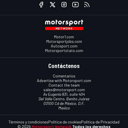
Motor1.com
Motorsportjobs.com
Autosport.com
Motorsportstats.com
Contáctenos
Comentarios
Advertise with Motorsport.com
Contact the team
sales@motorsport.com
Av Eugenia 831, suite 404
Del Valle Centro, Benito Juárez
03100 Cd de México, D.F.
Mexico
Términos y condiciones
Política de cookies
Política de Privacidad
© 2026
Motorsport Network
Todos los derechos