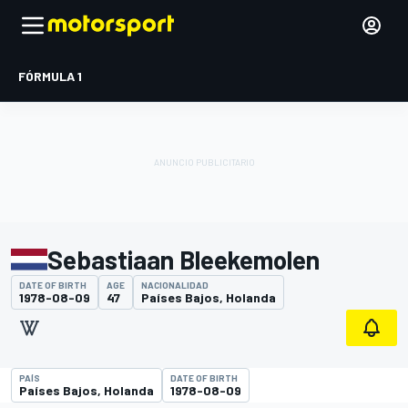
FÓRMULA 1
Sebastiaan Bleekemolen
DATE OF BIRTH
AGE
NACIONALIDAD
1978-08-09
47
Países Bajos, Holanda
PAÍS
DATE OF BIRTH
Países Bajos, Holanda
1978-08-09