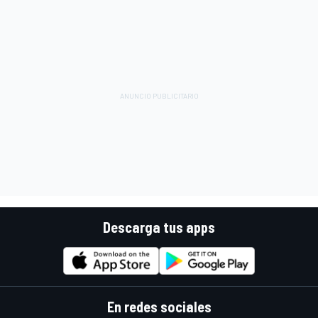
Descarga tus apps
En redes sociales