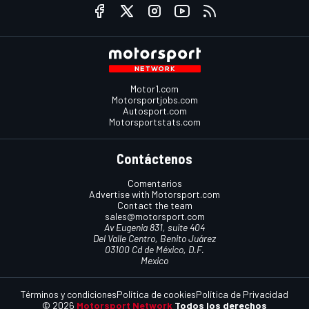
Motor1.com
Motorsportjobs.com
Autosport.com
Motorsportstats.com
Contáctenos
Comentarios
Advertise with Motorsport.com
Contact the team
sales@motorsport.com
Av Eugenia 831, suite 404
Del Valle Centro, Benito Juárez
03100 Cd de México, D.F.
Mexico
Términos y condiciones
Política de cookies
Política de Privacidad
© 2026
Motorsport Network
Todos los derechos