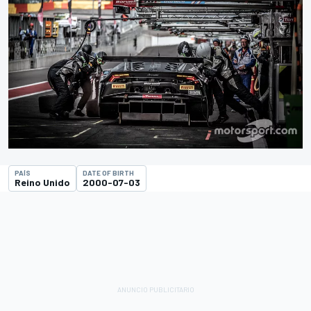
PAÍS
DATE OF BIRTH
Reino Unido
2000-07-03