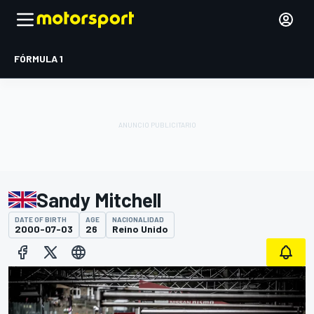
FÓRMULA 1
Sandy Mitchell
DATE OF BIRTH
AGE
NACIONALIDAD
2000-07-03
26
Reino Unido