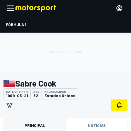
FÓRMULA 1
Sabre Cook
DATE OF BIRTH
AGE
NACIONALIDAD
1994-05-21
32
Estados Unidos
PRINCIPAL
NOTICIAS