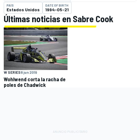
PAÍS
DATE OF BIRTH
Estados Unidos
1994-05-21
Últimas noticias en Sabre Cook
W SERIES
8 jun 2019
Wohlwend corta la racha de
poles de Chadwick