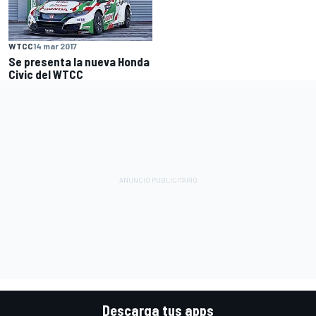
WTCC
14 mar 2017
Se presenta la nueva Honda
Civic del WTCC
Descarga tus apps