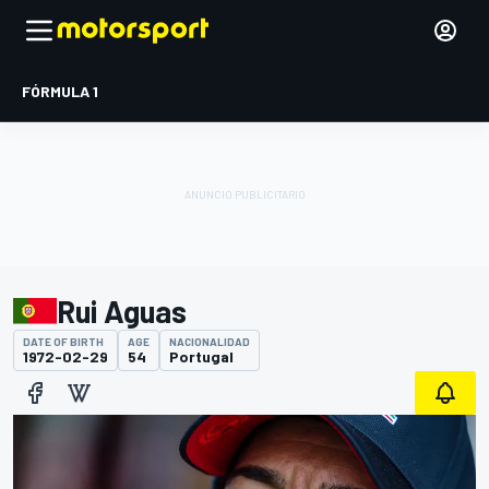
FÓRMULA 1
Rui Aguas
DATE OF BIRTH
AGE
NACIONALIDAD
1972-02-29
54
Portugal