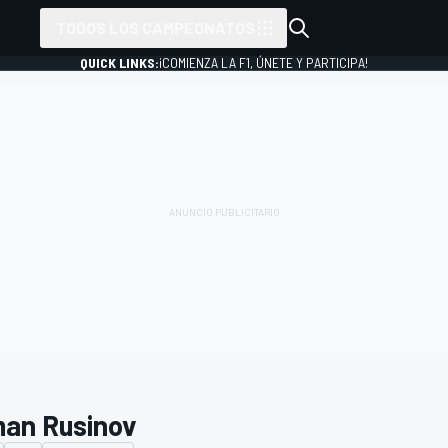
TODOS LOS CAMPEONATOS
QUICK LINKS:
¡COMIENZA LA F1, ÚNETE Y PARTICIPA!
an Rusinov