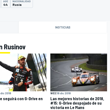
AGE
NACIONALIDAD
44
Rusia
NOTICIAS
n Rusinov
O
 dic 2018
WEC
18 dic 2018
e seguirá con G-Drive en
Las mejores historias de 2018,
#15: G-Drive despojado de su
victoria en Le Mans