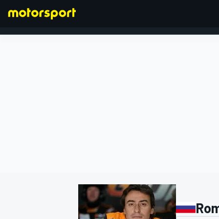
FÓRMULA 1
Rom