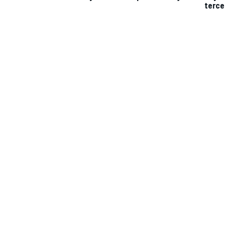
terce