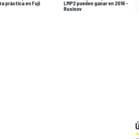
ra práctica en Fuji
LMP2 pueden ganar en 2016 -
Rusinov
Ú