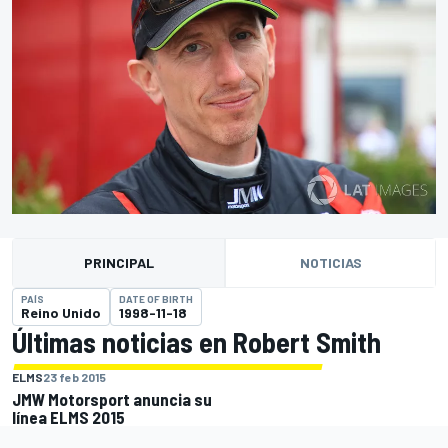
PRINCIPAL
NOTICIAS
PAÍS
DATE OF BIRTH
Reino Unido
1998-11-18
Últimas noticias en Robert Smith
ELMS
23 feb 2015
JMW Motorsport anuncia su
línea ELMS 2015