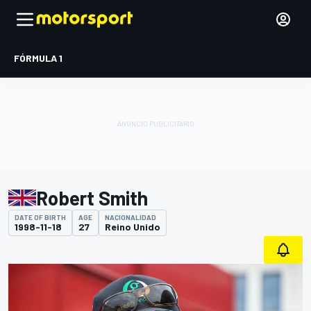
FÓRMULA 1
Robert Smith
DATE OF BIRTH
AGE
NACIONALIDAD
1998-11-18
27
Reino Unido