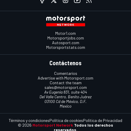
Motor1.com
Motorsportjobs.com
Autosport.com
Motorsportstats.com
Contáctenos
Comentarios
Advertise with Motorsport.com
Contact the team
sales@motorsport.com
Av Eugenia 831, suite 404
Del Valle Centro, Benito Juárez
03100 Cd de México, D.F.
Mexico
Términos y condiciones
Política de cookies
Política de Privacidad
© 2026
Motorsport Network
Todos los derechos
reservados.