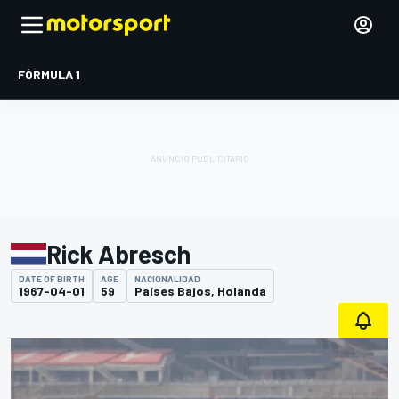
FÓRMULA 1
Rick Abresch
DATE OF BIRTH
AGE
NACIONALIDAD
1967-04-01
59
Países Bajos, Holanda