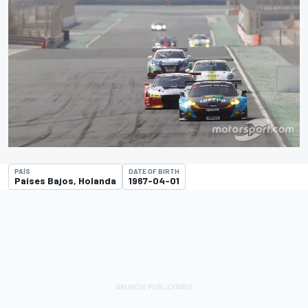
PAÍS
DATE OF BIRTH
Países Bajos, Holanda
1967-04-01