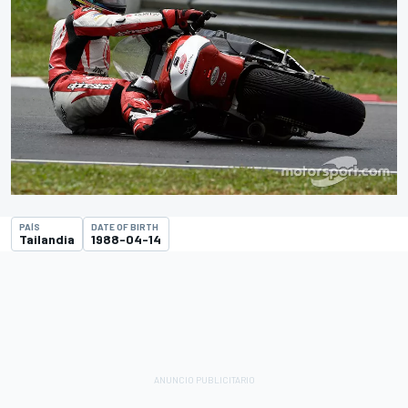
PAÍS
DATE OF BIRTH
Tailandia
1988-04-14