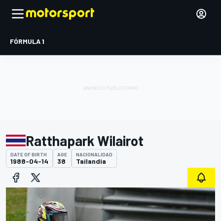
FÓRMULA 1
Ratthapark Wilairot
DATE OF BIRTH
AGE
NACIONALIDAD
1988-04-14
38
Tailandia