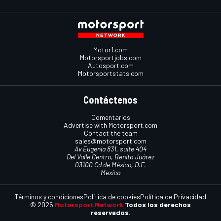
Motor1.com
Motorsportjobs.com
Autosport.com
Motorsportstats.com
Contáctenos
Comentarios
Advertise with Motorsport.com
Contact the team
sales@motorsport.com
Av Eugenia 831, suite 404
Del Valle Centro, Benito Juárez
03100 Cd de México, D.F.
Mexico
Términos y condiciones
Política de cookies
Política de Privacidad
© 2026
Motorsport Network
Todos los derechos
reservados.