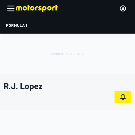
FÓRMULA 1
R.J. Lopez