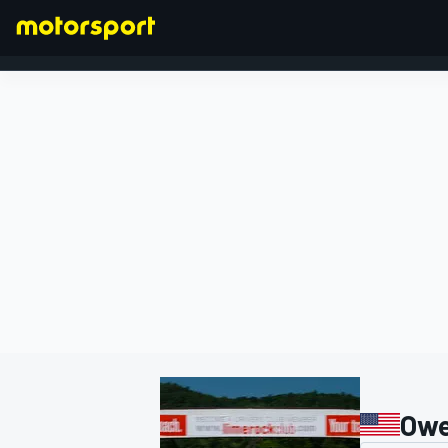
FÓRMULA 1
Owe