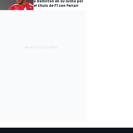
a Hamilton en su lucha por
el título de F1 con Ferrari