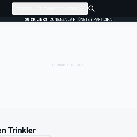
TODOS LOS CAMPEONATOS
QUICK LINKS:
¡COMIENZA LA F1, ÚNETE Y PARTICIPA!
n Trinkler