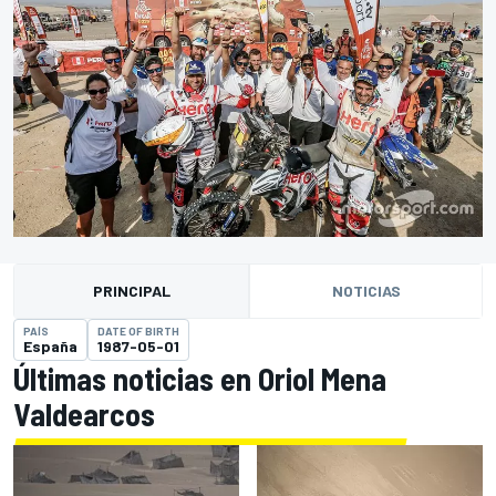
PRINCIPAL
NOTICIAS
PAÍS
DATE OF BIRTH
España
1987-05-01
Últimas noticias en Oriol Mena
Valdearcos