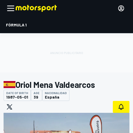
FÓRMULA 1
Oriol Mena Valdearcos
DATE OF BIRTH
AGE
NACIONALIDAD
1987-05-01
39
España