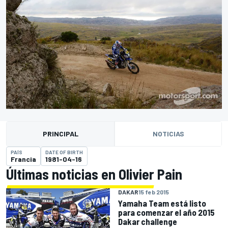
PRINCIPAL
NOTICIAS
PAÍS
DATE OF BIRTH
Francia
1981-04-16
Últimas noticias en Olivier Pain
DAKAR
15 feb 2015
Yamaha Team está listo
para comenzar el año 2015
Dakar challenge