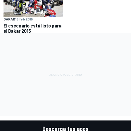
DAKAR
15 feb 2015
El escenario está listo para
el Dakar 2015
Descarga tus apps