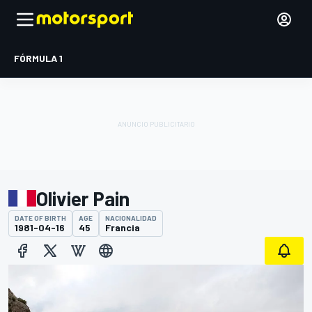
FÓRMULA 1
Olivier Pain
DATE OF BIRTH
AGE
NACIONALIDAD
1981-04-16
45
Francia