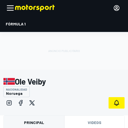
FÓRMULA 1
Ole Veiby
NACIONALIDAD
Noruega
PRINCIPAL
VIDEOS