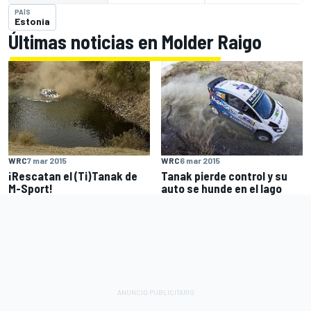
PAÍS
Estonia
Últimas noticias en Molder Raigo
WRC
7 mar 2015
WRC
6 mar 2015
¡Rescatan el (Ti)Tanak de
Tanak pierde control y su
M-Sport!
auto se hunde en el lago