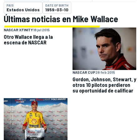
PAÍS
DATE OF BIRTH
Estados Unidos
1959-03-10
Últimas noticias en Mike Wallace
NASCAR XFINITY
18 jul 2015
Otro Wallace llega a la
escena de NASCAR
NASCAR CUP
28 feb 2015
Gordon, Johnson, Stewart, y
otros 10 pilotos perdieron
su oportunidad de calificar