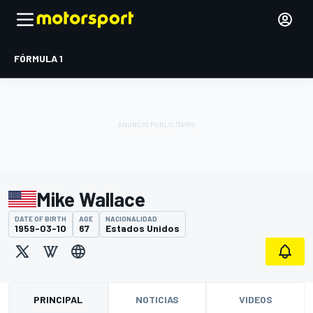
FÓRMULA 1
Mike Wallace
DATE OF BIRTH
AGE
NACIONALIDAD
1959-03-10
67
Estados Unidos
PRINCIPAL
NOTICIAS
VIDEOS