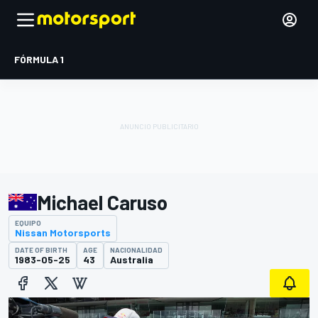
FÓRMULA 1
Michael Caruso
EQUIPO
Nissan Motorsports
DATE OF BIRTH
AGE
NACIONALIDAD
1983-05-25
43
Australia