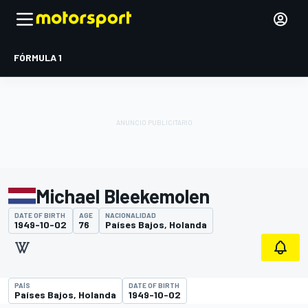
FÓRMULA 1
Michael Bleekemolen
DATE OF BIRTH
AGE
NACIONALIDAD
1949-10-02
76
Países Bajos, Holanda
PAÍS
DATE OF BIRTH
Países Bajos, Holanda
1949-10-02