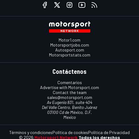
Motor1.com
Motorsportjobs.com
Autosport.com
Motorsportstats.com
Contáctenos
Comentarios
Advertise with Motorsport.com
Contact the team
sales@motorsport.com
Av Eugenia 831, suite 404
Del Valle Centro, Benito Juárez
03100 Cd de México, D.F.
Mexico
Términos y condiciones
Política de cookies
Política de Privacidad
© 2026
Motorsport Network
Todos los derechos