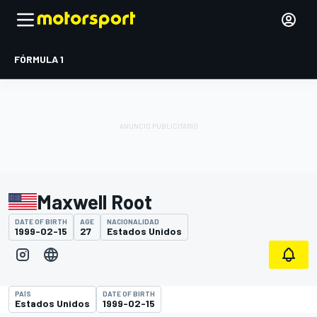
FÓRMULA 1
Maxwell Root
DATE OF BIRTH
AGE
NACIONALIDAD
1999-02-15
27
Estados Unidos
PAÍS
DATE OF BIRTH
Estados Unidos
1999-02-15