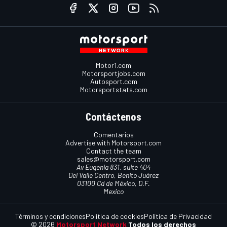
Motor1.com
Motorsportjobs.com
Autosport.com
Motorsportstats.com
Contáctenos
Comentarios
Advertise with Motorsport.com
Contact the team
sales@motorsport.com
Av Eugenia 831, suite 404
Del Valle Centro, Benito Juárez
03100 Cd de México, D.F.
Mexico
Términos y condiciones
Política de cookies
Política de Privacidad
© 2026
Motorsport Network
Todos los derechos