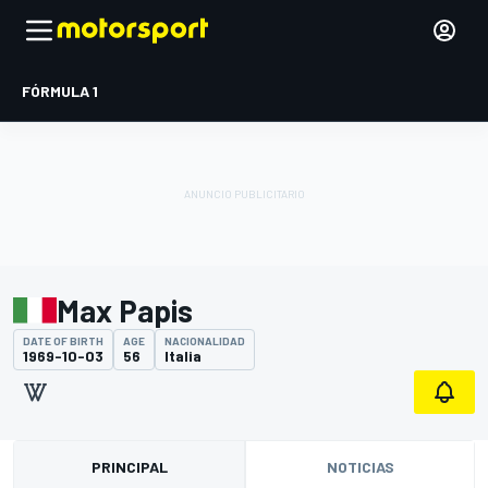
FÓRMULA 1
Max Papis
DATE OF BIRTH
AGE
NACIONALIDAD
1969-10-03
56
Italia
PRINCIPAL
NOTICIAS