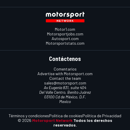
Motor1.com
Motorsportjobs.com
Autosport.com
Motorsportstats.com
Contáctenos
Comentarios
Advertise with Motorsport.com
Contact the team
sales@motorsport.com
Av Eugenia 831, suite 404
Del Valle Centro, Benito Juárez
03100 Cd de México, D.F.
Mexico
Términos y condiciones
Política de cookies
Política de Privacidad
© 2026
Motorsport Network
Todos los derechos
reservados.