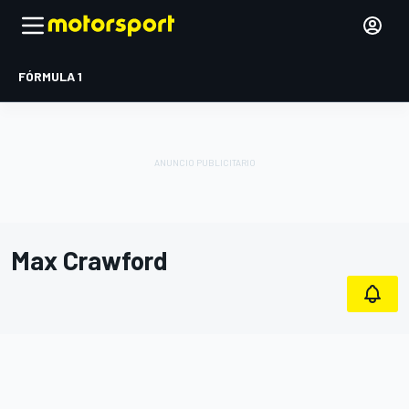
FÓRMULA 1
Max Crawford