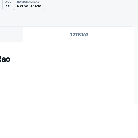
AGE
NACIONALIDAD
32
Reino Unido
NOTICIAS
Rao
O