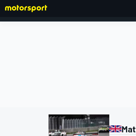
FÓRMULA 1
Mat