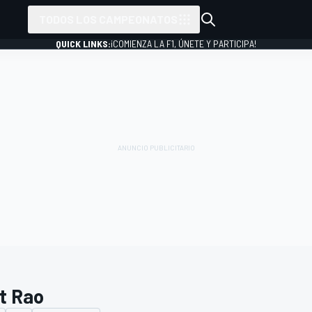
TODOS LOS CAMPEONATOS
QUICK LINKS:
¡COMIENZA LA F1, ÚNETE Y PARTICIPA!
t Rao