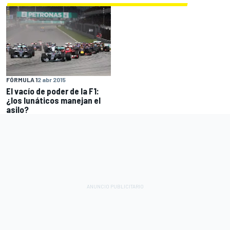
FÓRMULA 1
2 abr 2015
El vacío de poder de la F1:
¿los lunáticos manejan el
asilo?