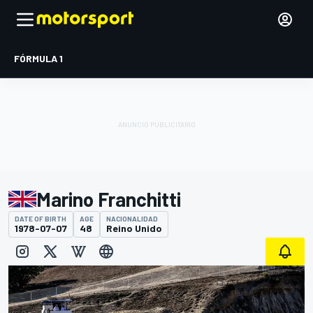
FÓRMULA 1
Marino Franchitti
DATE OF BIRTH
AGE
NACIONALIDAD
1978-07-07
48
Reino Unido