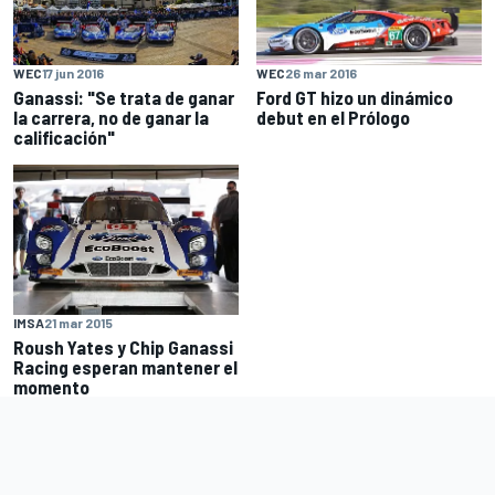
WEC
17 jun 2016
WEC
26 mar 2016
Ganassi: "Se trata de ganar
Ford GT hizo un dinámico
la carrera, no de ganar la
debut en el Prólogo
calificación"
IMSA
21 mar 2015
Roush Yates y Chip Ganassi
Racing esperan mantener el
momento