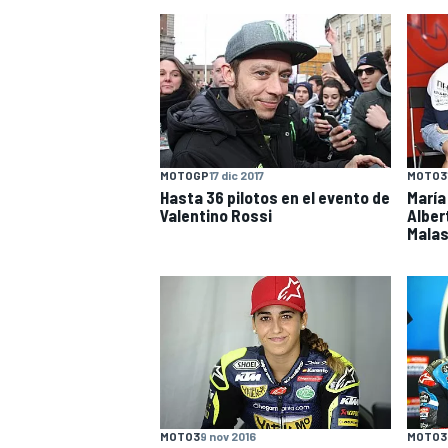
MOTOGP
17 dic 2017
MOTO3
Hasta 36 pilotos en el evento de
María
Valentino Rossi
Alber
Malas
MOTO3
9 nov 2016
MOTO3