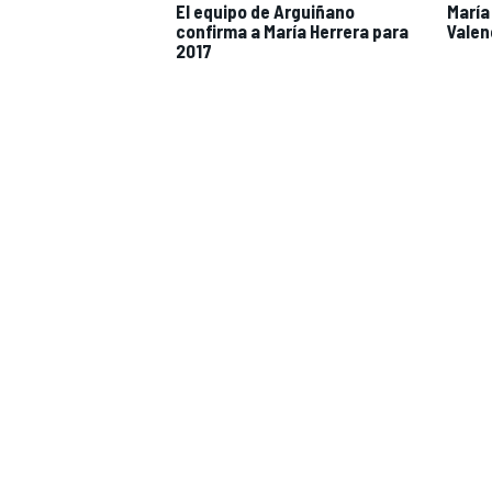
El equipo de Arguiñano
María
confirma a María Herrera para
Valen
2017