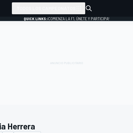
TODOS LOS CAMPEONATOS
QUICK LINKS:
¡COMIENZA LA F1, ÚNETE Y PARTICIPA!
ia Herrera