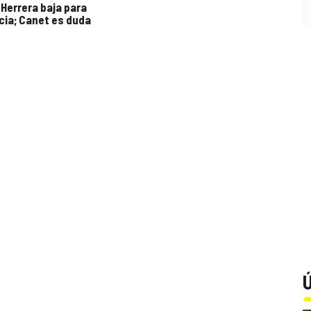
 Herrera baja para
cia; Canet es duda
Ú