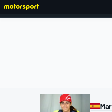
FÓRMULA 1
Mar