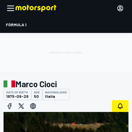
FÓRMULA 1
Marco Cioci
DATE OF BIRTH
AGE
NACIONALIDAD
1975-09-26
50
Italia