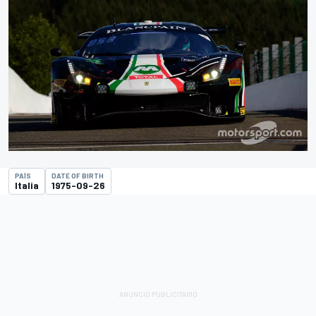
PAÍS
DATE OF BIRTH
Italia
1975-09-26