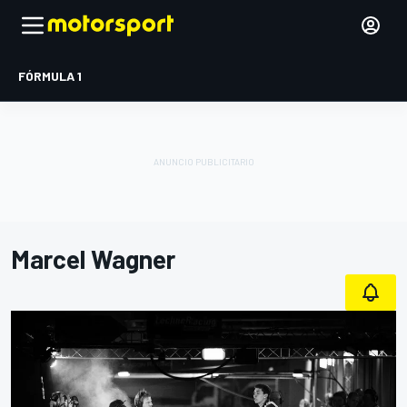
FÓRMULA 1
Marcel Wagner