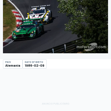
PAÍS
DATE OF BIRTH
Alemania
1986-02-09