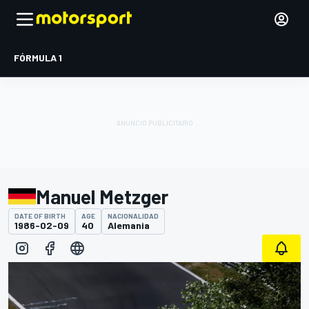
FÓRMULA 1
Manuel Metzger
DATE OF BIRTH
AGE
NACIONALIDAD
1986-02-09
40
Alemania