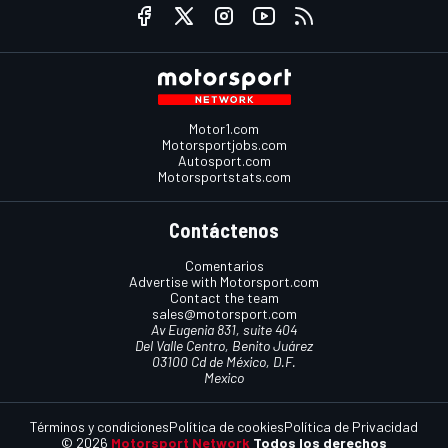
Motor1.com
Motorsportjobs.com
Autosport.com
Motorsportstats.com
Contáctenos
Comentarios
Advertise with Motorsport.com
Contact the team
sales@motorsport.com
Av Eugenia 831, suite 404
Del Valle Centro, Benito Juárez
03100 Cd de México, D.F.
Mexico
Términos y condiciones
Política de cookies
Política de Privacidad
© 2026
Motorsport Network
Todos los derechos