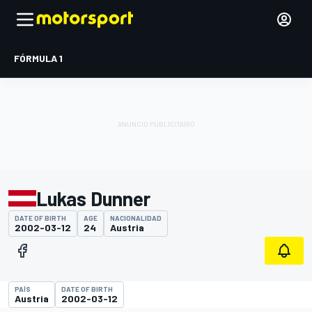
FÓRMULA 1
Lukas Dunner
DATE OF BIRTH
AGE
NACIONALIDAD
2002-03-12
24
Austria
PAÍS
DATE OF BIRTH
Austria
2002-03-12