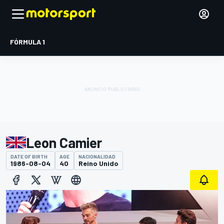
FÓRMULA 1
Leon Camier
DATE OF BIRTH
AGE
NACIONALIDAD
1986-08-04
40
Reino Unido