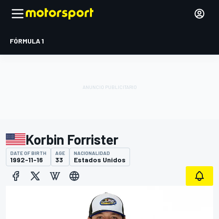
FÓRMULA 1
Korbin Forrister
DATE OF BIRTH
AGE
NACIONALIDAD
1992-11-16
33
Estados Unidos