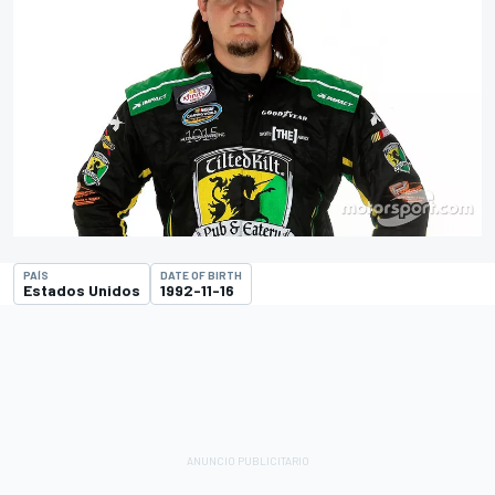
PAÍS
DATE OF BIRTH
Estados Unidos
1992-11-16