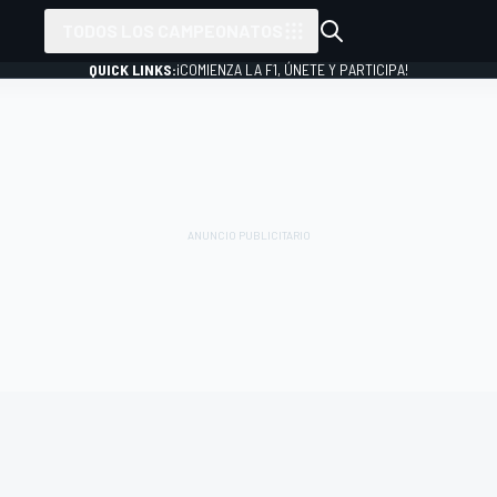
TODOS LOS CAMPEONATOS
QUICK LINKS:
¡COMIENZA LA F1, ÚNETE Y PARTICIPA!