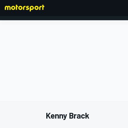
FÓRMULA 1
Kenny Brack