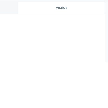
VIDEOS
O