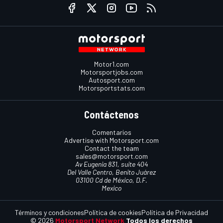
Motor1.com
Motorsportjobs.com
Autosport.com
Motorsportstats.com
Contáctenos
Comentarios
Advertise with Motorsport.com
Contact the team
sales@motorsport.com
Av Eugenia 831, suite 404
Del Valle Centro, Benito Juárez
03100 Cd de México, D.F.
Mexico
Términos y condiciones
Política de cookies
Política de Privacidad
© 2026
Motorsport Network
Todos los derechos