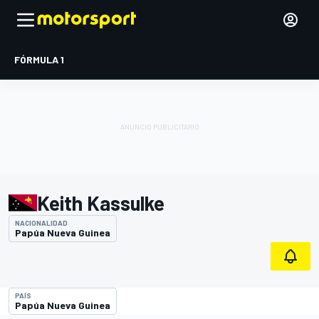
FÓRMULA 1
Keith Kassulke
NACIONALIDAD
Papúa Nueva Guinea
PAÍS
Papúa Nueva Guinea