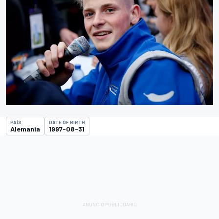
PAÍS
DATE OF BIRTH
Alemania
1997-08-31