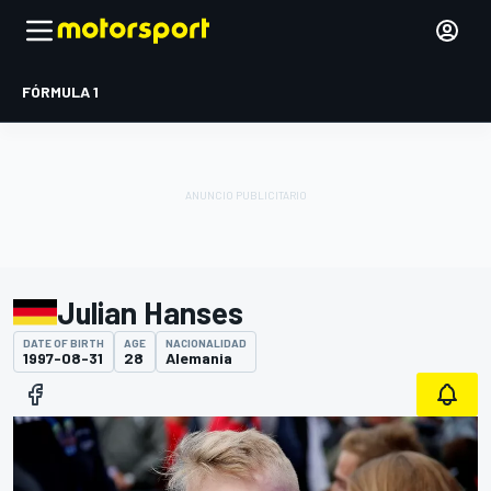
FÓRMULA 1
Julian Hanses
DATE OF BIRTH
AGE
NACIONALIDAD
1997-08-31
28
Alemania