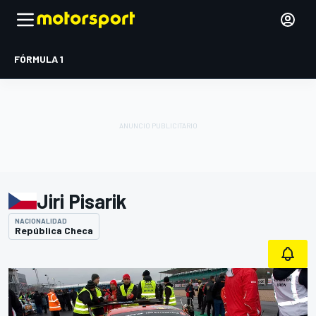
FÓRMULA 1
Jiri Pisarik
NACIONALIDAD
República Checa