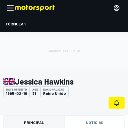
FÓRMULA 1
Jessica Hawkins
DATE OF BIRTH
AGE
NACIONALIDAD
1995-02-16
31
Reino Unido
PRINCIPAL
NOTICIAS