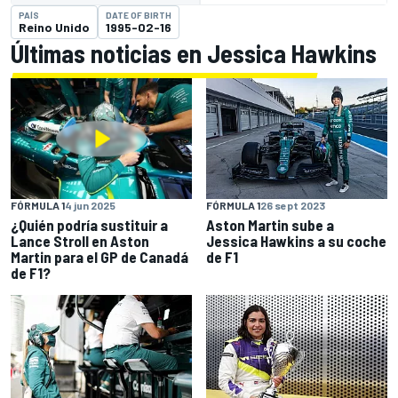
PAÍS
DATE OF BIRTH
Reino Unido
1995-02-16
Últimas noticias en Jessica Hawkins
FÓRMULA 1
4 jun 2025
FÓRMULA 1
26 sept 2023
¿Quién podría sustituir a
Aston Martin sube a
Lance Stroll en Aston
Jessica Hawkins a su coche
Martin para el GP de Canadá
de F1
de F1?