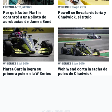
FÓRMULA 1
12 jul 2021
W SERIES
11 ago 2019
Por qué Aston Martin
Powell se lleva la victoria y
contrató a una piloto de
Chadwick, el título
acrobacias de James Bond
W SERIES
6 jul 2019
W SERIES
8 jun 2019
Marta García logra su
Wohlwend corta la racha de
primera pole en la W Series
poles de Chadwick