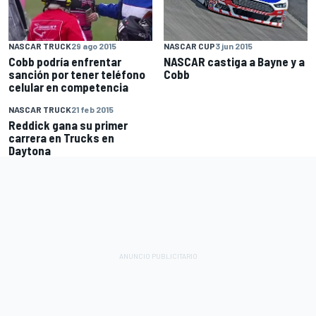
NASCAR TRUCK
29 ago 2015
NASCAR CUP
3 jun 2015
Cobb podría enfrentar
NASCAR castiga a Bayne y a
sanción por tener teléfono
Cobb
celular en competencia
NASCAR TRUCK
21 feb 2015
Reddick gana su primer
carrera en Trucks en
Daytona