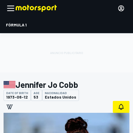
FÓRMULA 1
Jennifer Jo Cobb
DATE OF BIRTH
AGE
NACIONALIDAD
1973-06-12
53
Estados Unidos