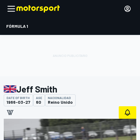
FÓRMULA 1
Jeff Smith
DATE OF BIRTH
AGE
NACIONALIDAD
1966-03-27
60
Reino Unido