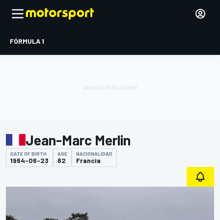
FÓRMULA 1
Jean-Marc Merlin
DATE OF BIRTH
AGE
NACIONALIDAD
1964-06-23
62
Francia