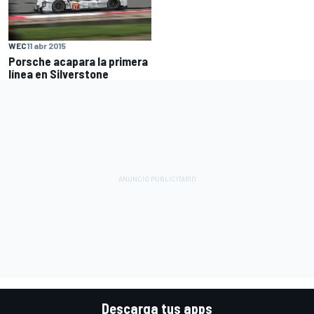
WEC
11 abr 2015
Porsche acapara la primera
línea en Silverstone
Descarga tus apps