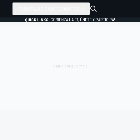
TODOS LOS CAMPEONATOS
QUICK LINKS:
¡COMIENZA LA F1, ÚNETE Y PARTICIPA!