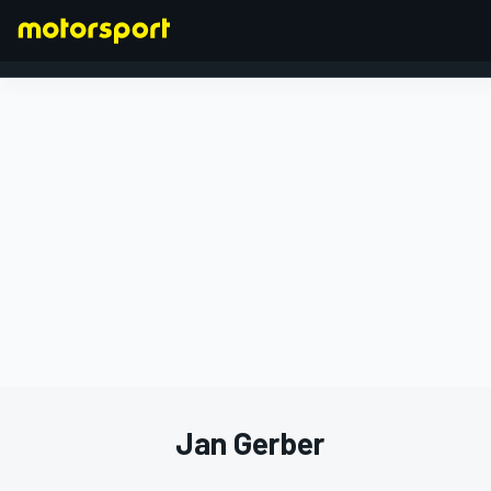
FÓRMULA 1
Jan Gerber