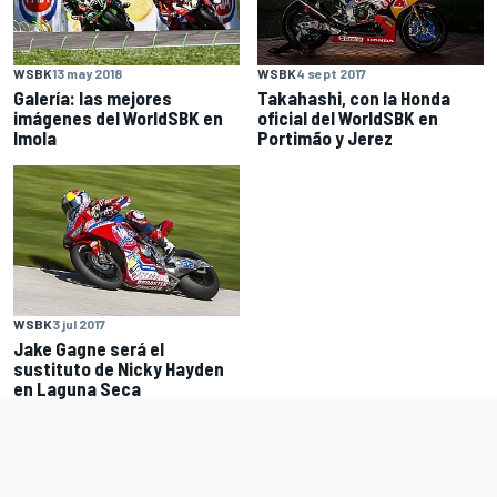
WSBK
13 may 2018
WSBK
4 sept 2017
Galería: las mejores
Takahashi, con la Honda
imágenes del WorldSBK en
oficial del WorldSBK en
Imola
Portimão y Jerez
WSBK
3 jul 2017
Jake Gagne será el
sustituto de Nicky Hayden
en Laguna Seca