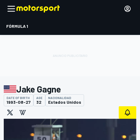
FÓRMULA 1
Jake Gagne
DATE OF BIRTH
AGE
NACIONALIDAD
1993-08-27
32
Estados Unidos