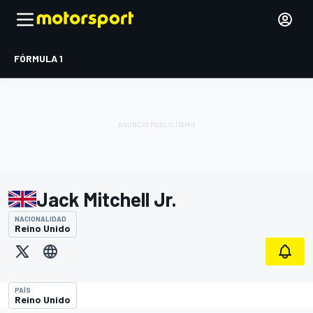
FÓRMULA 1
Jack Mitchell Jr.
NACIONALIDAD
Reino Unido
PAÍS
Reino Unido