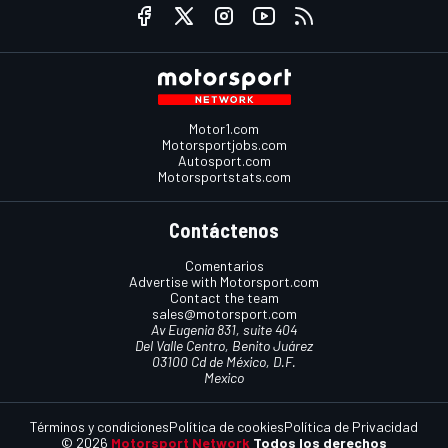
Motor1.com
Motorsportjobs.com
Autosport.com
Motorsportstats.com
Contáctenos
Comentarios
Advertise with Motorsport.com
Contact the team
sales@motorsport.com
Av Eugenia 831, suite 404
Del Valle Centro, Benito Juárez
03100 Cd de México, D.F.
Mexico
Términos y condiciones
Política de cookies
Política de Privacidad
© 2026
Motorsport Network
Todos los derechos