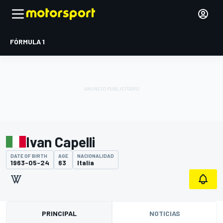
FÓRMULA 1
Ivan Capelli
DATE OF BIRTH
AGE
NACIONALIDAD
1963-05-24
63
Italia
PRINCIPAL
NOTICIAS