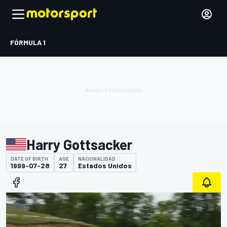
FÓRMULA 1
Harry Gottsacker
DATE OF BIRTH
AGE
NACIONALIDAD
1999-07-28
27
Estados Unidos