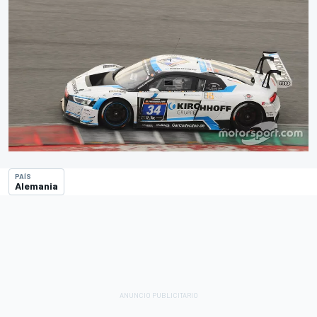
PAÍS
Alemania