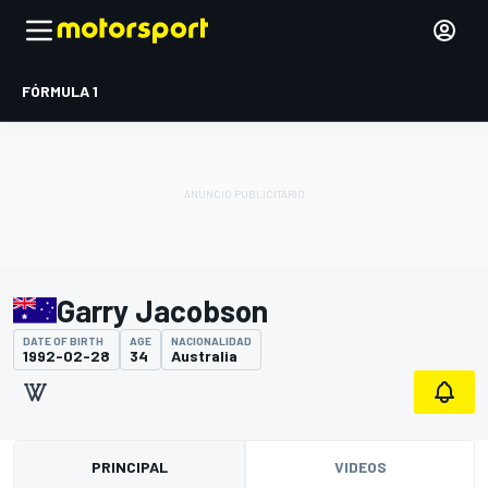
FÓRMULA 1
Garry Jacobson
DATE OF BIRTH
AGE
NACIONALIDAD
1992-02-28
34
Australia
PRINCIPAL
VIDEOS