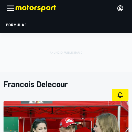
FÓRMULA 1
Francois Delecour